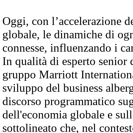
Oggi, con l’accelerazione d
globale, le dinamiche di og
connesse, influenzando i ca
In qualità di esperto senior 
gruppo Marriott Internationa
sviluppo del business alber
discorso programmatico sugl
dell'economia globale e sul
sottolineato che, nel contes