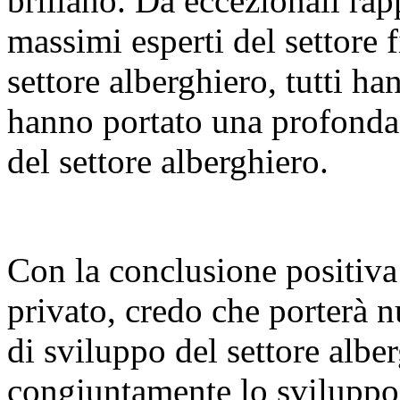
brillano. Da eccezionali rap
massimi esperti del settore f
settore alberghiero, tutti h
hanno portato una profonda
del settore alberghiero.
Con la conclusione positiva
privato, credo che porterà n
di sviluppo del settore alb
congiuntamente lo sviluppo v