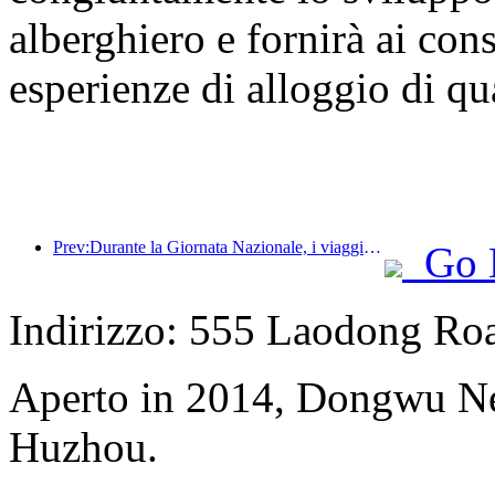
alberghiero e fornirà ai con
esperienze di alloggio di qu
Prev:Durante la Giornata Nazionale, i viaggi in uscita e gli ordini di vino dalle città di secondo livello sono aumentati del 70% rispetto allo stesso periodo dell’anno scorso.
Go 
Indirizzo: 555 Laodong Ro
Aperto in 2014, Dongwu N
Huzhou.