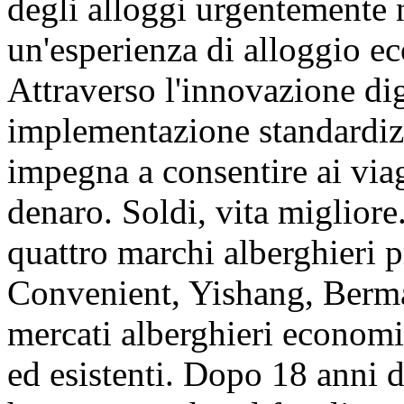
degli alloggi urgentemente n
un'esperienza di alloggio 
Attraverso l'innovazione digi
implementazione standardizz
impegna a consentire ai via
denaro. Soldi, vita miglior
quattro marchi alberghieri pr
Convenient, Yishang, Berma
mercati alberghieri economic
ed esistenti. Dopo 18 anni