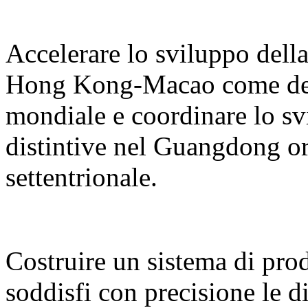
Accelerare lo sviluppo del
Hong Kong-Macao come desti
mondiale e coordinare lo sv
distintive nel Guangdong or
settentrionale.
Costruire un sistema di prodo
soddisfi con precisione le d