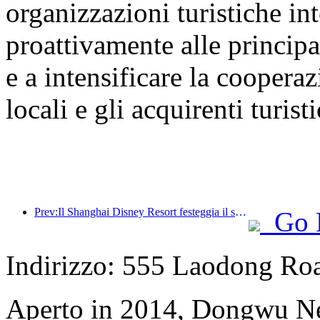
organizzazioni turistiche int
proattivamente alle principal
e a intensificare la cooperaz
locali e gli acquirenti turisti
Prev:Il Shanghai Disney Resort festeggia il suo decimo anniversario, avendo accolto finora oltre 100 milioni di visitatori.
Go 
Indirizzo: 555 Laodong Ro
Aperto in 2014, Dongwu N