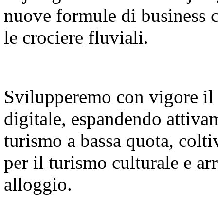
nuove formule di business co
le crociere fluviali.
Svilupperemo con vigore il
digitale, espandendo attiva
turismo a bassa quota, colt
per il turismo culturale e a
alloggio.