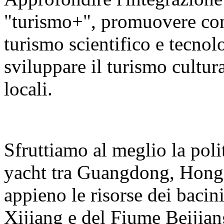
"turismo+", promuovere con v
turismo scientifico e tecnolo
sviluppare il turismo cultura
locali.
Sfruttiamo al meglio la polit
yacht tra Guangdong, Hong
appieno le risorse dei bacin
Xijiang e del Fiume Beijian