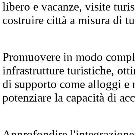
libero e vacanze, visite turi
costruire città a misura di tu
Promuovere in modo compl
infrastrutture turistiche, ot
di supporto come alloggi e 
potenziare la capacità di a
Approfondire l'integrazione 