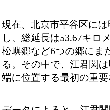
現在、北京市平谷区には
し、総延長は53.67キ
松嶼郷など6つの郷にま
る。その中で、江君関は
端に位置する最初の重要
データによると、江君関