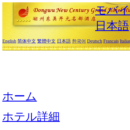
モバイ
日本語
English
简体中文
繁體中文
日本語
한국어
Deutsch
Français
Itali
ホーム
ホテル詳細