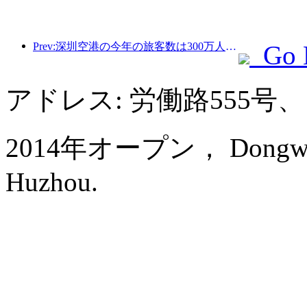
Prev:深圳空港の今年の旅客数は300万人を超え、同期間の新記録を樹立した。
Go 
アドレス: 労働路555号、
2014年オープン， Dongwu Ne
Huzhou.