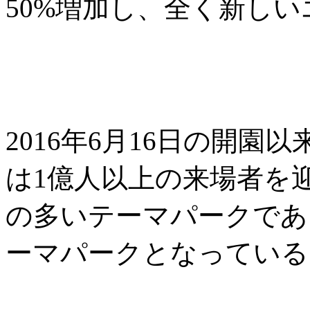
50%増加し、全く新し
2016年6月16日の開
は1億人以上の来場者を
の多いテーマパークであ
ーマパークとなっている