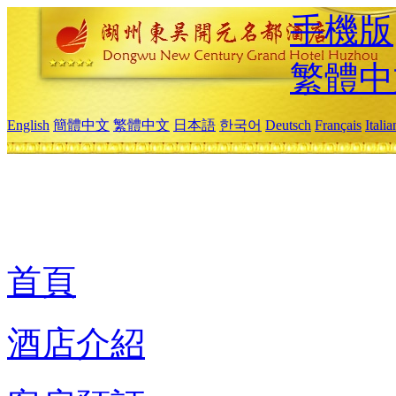
手機版
繁體中
English
簡體中文
繁體中文
日本語
한국어
Deutsch
Français
Itali
首頁
酒店介紹