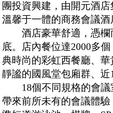
團投資興建，由開元酒店
溫馨于一體的商務會議酒
酒店豪華舒適，憑欄而
底。店內餐位達2000多
典時尚的彩虹西餐廳、華
靜謐的國風堂包廂群、近1
18個不同規格的會議
帶來前所未有的會議體驗