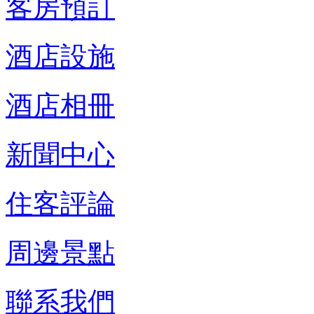
客房預訂
酒店設施
酒店相冊
新聞中心
住客評論
周邊景點
聯系我們