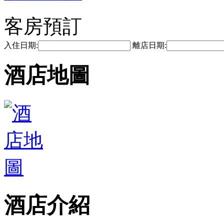
客房預訂
入住日期:
離店日期:
酒店地圖
酒店介紹