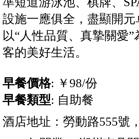
準短道游泳池、棋牌、S
設施一應俱全，盡顯開元
以“人性品質、真摯關愛
客的美好生活。
早餐價格
: ￥98/份
早餐類型
: 自助餐
酒店地址：勞動路555號