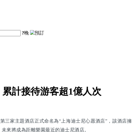
?
晚
累計接待游客超1億人次
，第三家主題酒店正式命名為“上海迪士尼心愿酒店”，該酒店擁
，未來將成為距離樂園最近的迪士尼酒店。