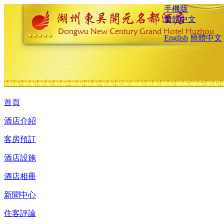
手機版
繁體中文
English
簡體中文
首頁
酒店介紹
客房預訂
酒店設施
酒店相冊
新聞中心
住客評論