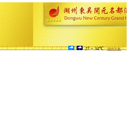
27 ~ 34℃
湖州天氣