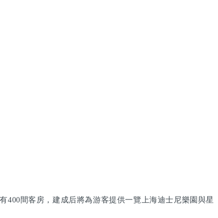
有400間客房，建成后將為游客提供一覽上海迪士尼樂園與星