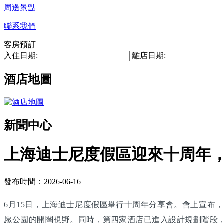
周邊景點
聯系我們
客房預訂
入住日期:
離店日期:
酒店地圖
新聞中心
上海迪士尼度假區迎來十周年，
發布時間：2026-06-16
6月15日，上海迪士尼度假區舉行十周年分享會。會上宣布
愿公園的開闊視野。同時，第四家酒店已進入設計規劃階段