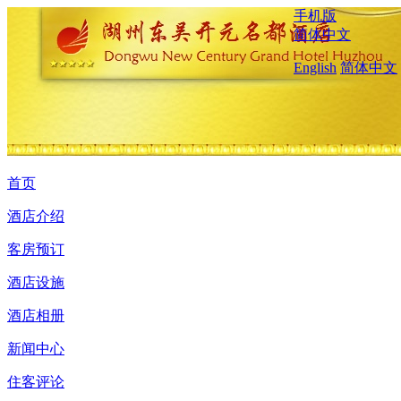
手机版
简体中文
English
简体中文
首页
酒店介绍
客房预订
酒店设施
酒店相册
新闻中心
住客评论