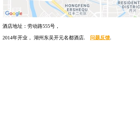
酒店地址：劳动路555号，
2014年开业， 湖州东吴开元名都酒店.
问题反馈
.