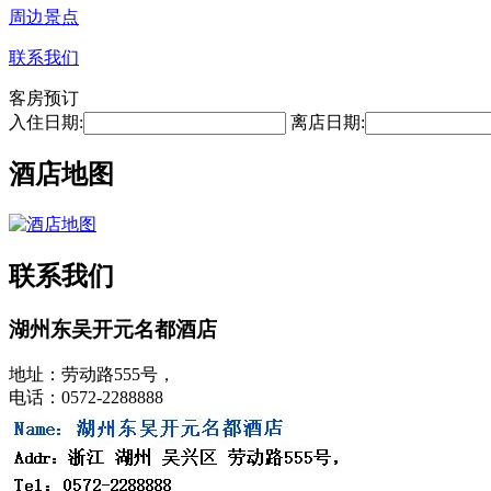
周边景点
联系我们
客房预订
入住日期:
离店日期:
酒店地图
联系我们
湖州东吴开元名都酒店
地址：劳动路555号，
电话：0572-2288888