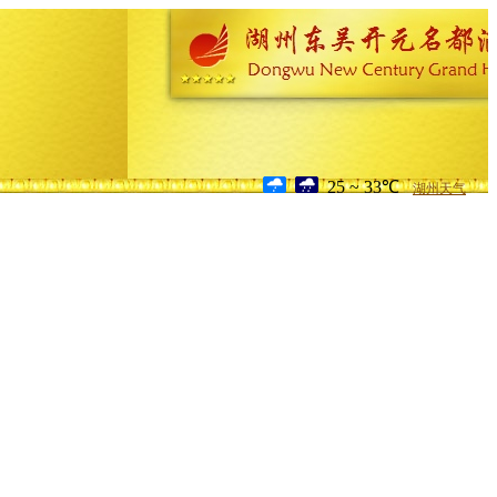
25 ~ 33℃
湖州天气