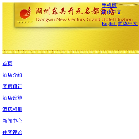
手机版
简体中文
English
简体中文
首页
酒店介绍
客房预订
酒店设施
酒店相册
新闻中心
住客评论