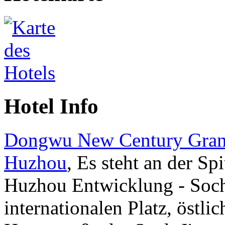
Hotel Info
Dongwu New Century Gran
Huzhou
, Es steht an der Sp
Huzhou Entwicklung - So
internationalen Platz, östlic