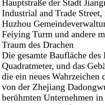
Hauptstraße der Stadt Jian
Industrial and Trade Street,
Huzhou Gemeindeverwaltung
Feiying Turm und andere m
Traum des Drachen
Die gesamte Baufläche des 
Quadratmeter, und das Gebä
die ein neues Wahrzeichen d
von der Zhejiang Dadongwu
berühmten Unternehmen in C