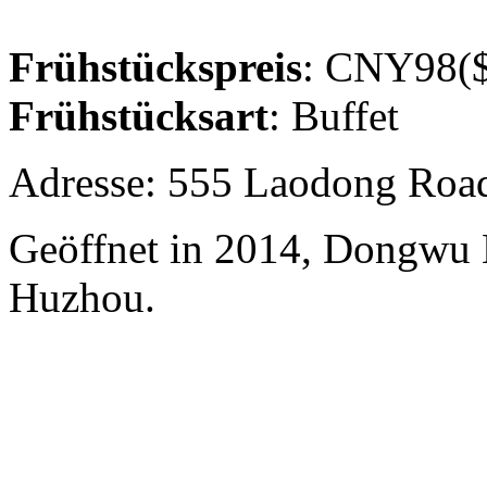
Frühstückspreis
: CNY98($
Frühstücksart
: Buffet
Adresse: 555 Laodong Roa
Geöffnet in 2014, Dongwu
Huzhou.