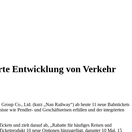
erte Entwicklung von Verkehr
u Group Co., Ltd. (kurz „Nan Railway“) ab heute 11 neue Bahntickets
se wie Pendler- und Geschäftsreisen erfüllen und der integrierten
ickets und zielt darauf ab, „Rabatte für häufiges Reisen und
icketprodukt 10 neue Optionen hinzugefügt, darunter 10 Mal, 15