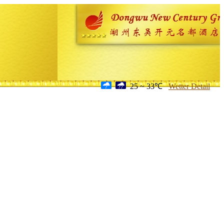
25 ~ 33℃
Wetter Detail