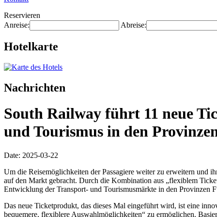
Reservieren
Anreise:
Abreise:
Hotelkarte
Nachrichten
South Railway führt 11 neue Ti
und Tourismus in den Provinzen
Date: 2025-03-22
Um die Reisemöglichkeiten der Passagiere weiter zu erweitern und i
auf den Markt gebracht. Durch die Kombination aus „flexiblem Ticket
Entwicklung der Transport- und Tourismusmärkte in den Provinzen Fu
Das neue Ticketprodukt, das dieses Mal eingeführt wird, ist eine inn
bequemere, flexiblere Auswahlmöglichkeiten“ zu ermöglichen. Basie