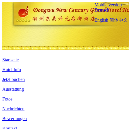
Mobile version
Deutsch
English
简体中文
Startseite
Hotel Info
Jetzt buchen
Ausstattung
Fotos
Nachrichten
Bewertungen
Kontakt