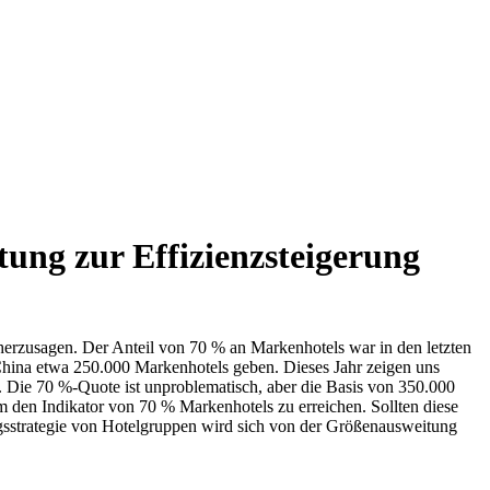
ung zur Effizienzsteigerung
rherzusagen. Der Anteil von 70 % an Markenhotels war in den letzten
 China etwa 250.000 Markenhotels geben. Dieses Jahr zeigen uns
. Die 70 %-Quote ist unproblematisch, aber die Basis von 350.000
 den Indikator von 70 % Markenhotels zu erreichen. Sollten diese
ngsstrategie von Hotelgruppen wird sich von der Größenausweitung