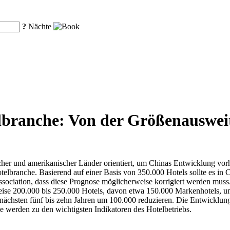
?
Nächte
branche: Von der Größenausweit
scher und amerikanischer Länder orientiert, um Chinas Entwicklung vo
telbranche. Basierend auf einer Basis von 350.000 Hotels sollte es in
sociation, dass diese Prognose möglicherweise korrigiert werden muss
eise 200.000 bis 250.000 Hotels, davon etwa 150.000 Markenhotels, um
n nächsten fünf bis zehn Jahren um 100.000 reduzieren. Die Entwicklu
 werden zu den wichtigsten Indikatoren des Hotelbetriebs.