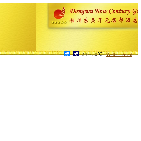
24 ~ 30℃
Wetter Detail