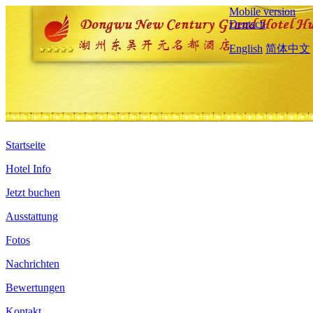
Mobile version
Deutsch
English
简体中文
Startseite
Hotel Info
Jetzt buchen
Ausstattung
Fotos
Nachrichten
Bewertungen
Kontakt