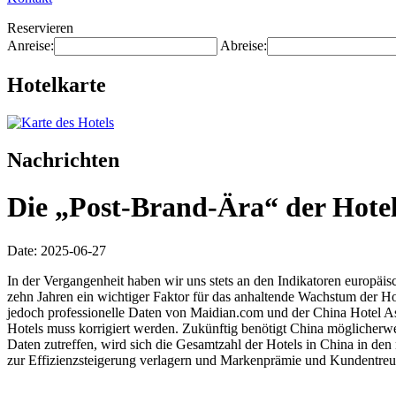
Reservieren
Anreise:
Abreise:
Hotelkarte
Nachrichten
Die „Post-Brand-Ära“ der Hotel
Date: 2025-06-27
In der Vergangenheit haben wir uns stets an den Indikatoren europäi
zehn Jahren ein wichtiger Faktor für das anhaltende Wachstum der Ho
jedoch professionelle Daten von Maidian.com und der China Hotel As
Hotels muss korrigiert werden. Zukünftig benötigt China möglicherw
Daten zutreffen, wird sich die Gesamtzahl der Hotels in China in de
zur Effizienzsteigerung verlagern und Markenprämie und Kundentreue