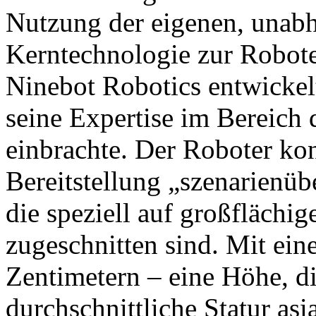
Nutzung der eigenen, unabh
Kerntechnologie zur Robot
Ninebot Robotics entwickel
seine Expertise im Bereich
einbrachte. Der Roboter konz
Bereitstellung „szenarienüb
die speziell auf großfläch
zugeschnitten sind. Mit ei
Zentimetern – eine Höhe, di
durchschnittliche Statur asi