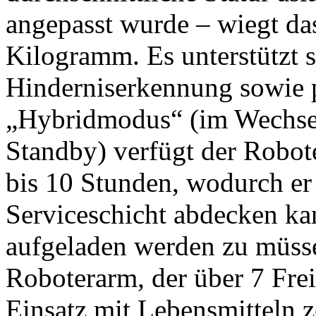
angepasst wurde – wiegt da
Kilogramm. Es unterstützt 
Hinderniserkennung sowie 
„Hybridmodus“ (im Wechse
Standby) verfügt der Robot
bis 10 Stunden, wodurch er
Serviceschicht abdecken k
aufgeladen werden zu müsse
Roboterarm, der über 7 Frei
Einsatz mit Lebensmitteln zer