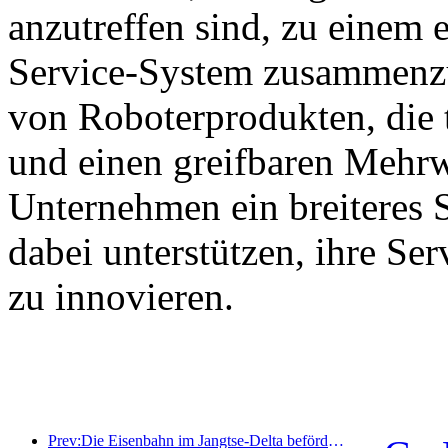
anzutreffen sind, zu einem e
Service-System zusammenzu
von Roboterprodukten, die 
und einen greifbaren Mehrw
Unternehmen ein breiteres 
dabei unterstützen, ihre Se
zu innovieren.
Prev:Die Eisenbahn im Jangtse-Delta beförderte während der Maifeiertage über 21,38 Millionen Fahrgäste.