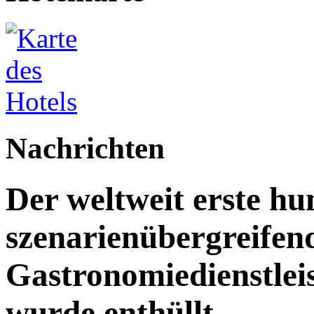
Nachrichten
Der weltweit erste h
szenarienübergreifen
Gastronomiedienstleist
wurde enthüllt.