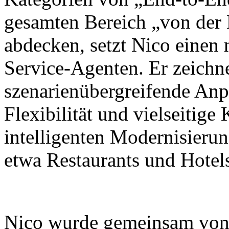
gesamten Bereich „von der
abdecken, setzt Nico einen
Service-Agenten. Er zeichne
szenarienübergreifende Anp
Flexibilität und vielseitig
intelligenten Modernisieru
etwa Restaurants und Hotel
Nico wurde gemeinsam von X