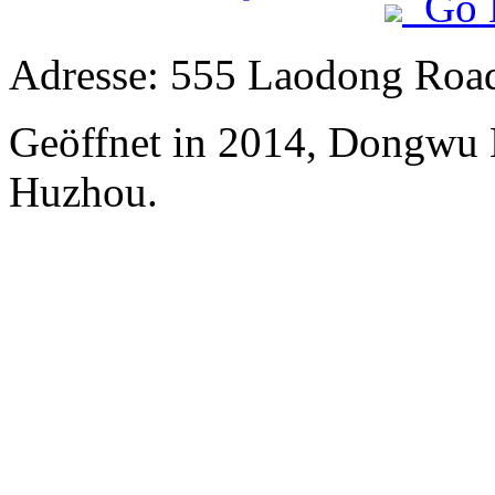
Go 
Adresse: 555 Laodong Roa
Geöffnet in 2014, Dongwu
Huzhou.