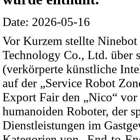
Date: 2026-05-16
Vor Kurzem stellte Ninebot
Technology Co., Ltd. über 
(verkörperte künstliche Inte
auf der „Service Robot Zon
Export Fair den „Nico“ vor 
humanoiden Roboter, der spe
Dienstleistungen im Gastge
Kategorien von „End-to-End