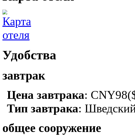
Удобства
завтрак
Цена завтрака
: CNY98($
Тип завтрака
: Шведский
общее сооружение