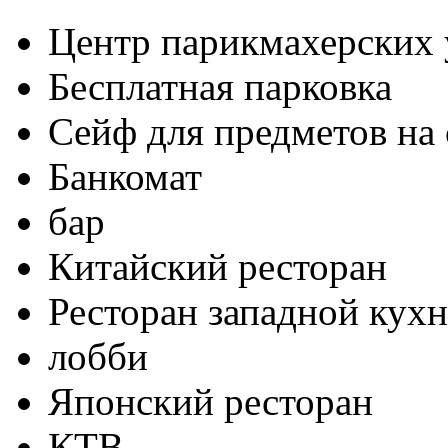
Центр парикмахерских 
Бесплатная парковка
Сейф для предметов на 
Банкомат
бар
Китайский ресторан
Ресторан западной кух
лобби
Японский ресторан
КТВ