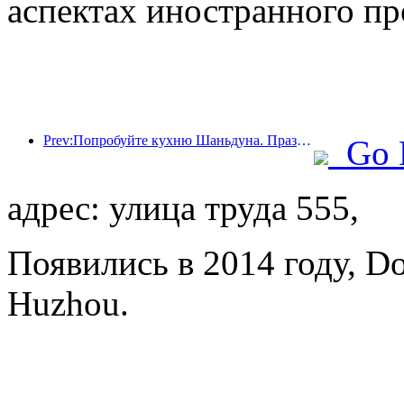
аспектах иностранного пр
Prev:Попробуйте кухню Шаньдуна. Праздник Хуали. Сезон 2: 2024. Официально открыт тур Wanda Hotels National Linkage. Тур по культурному наследию Шаньдуна
Go 
адрес: улица труда 555,
Появились в 2014 году, D
Huzhou.