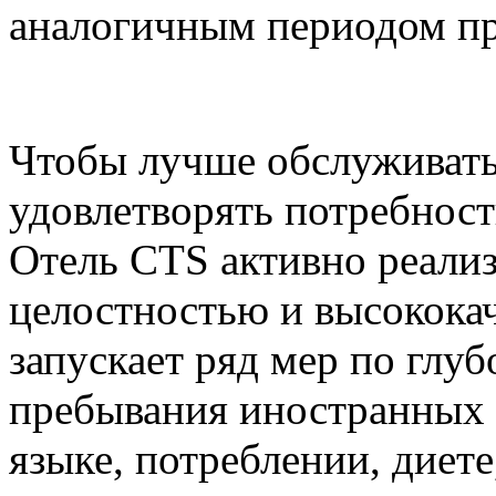
аналогичным периодом пр
Чтобы лучше обслуживать
удовлетворять потребнос
Отель CTS активно реали
целостностью и высокока
запускает ряд мер по глу
пребывания иностранных г
языке, потреблении, диет