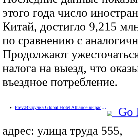
этого года число иностра
Китай, достигло 9,215 мл
по сравнению с аналогич
Продолжают ужесточаться 
налога на выезд, что оказ
въездное потребление.
Prev:Выручка Global Hotel Alliance вырастет на 15% в первом квартале 2025 года
Go 
адрес: улица труда 555,