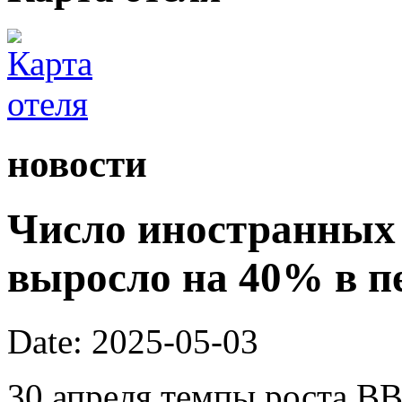
новости
Число иностранных 
выросло на 40% в п
Date: 2025-05-03
30 апреля темпы роста ВВ