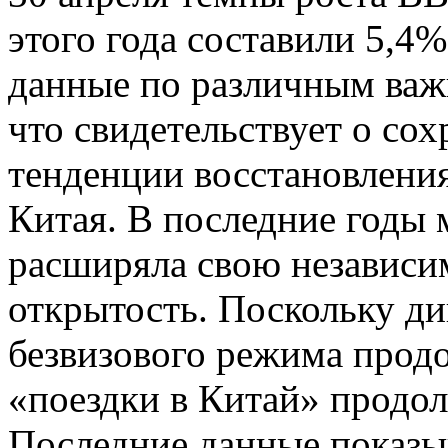
этого года составили 5,4
данные по различным важ
что свидетельствует о со
тенденции восстановлени
Китая. В последние годы 
расширяла свою независ
открытость. Поскольку д
безвизового режима продо
«поездки в Китай» продо
Последние данные показыв