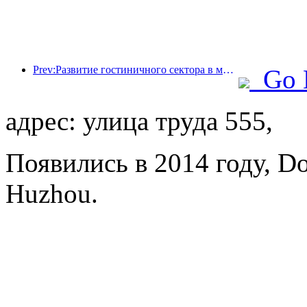
Prev:Развитие гостиничного сектора в мире в 2026 году: Шанхай занимает первое место по увеличению количества номеров.
Go 
адрес: улица труда 555,
Появились в 2014 году, D
Huzhou.