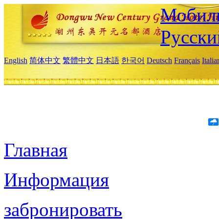
Мобиль
Русски
English
简体中文
繁體中文
日本語
한국어
Deutsch
Français
Itali
Главная
Информация
забронировать