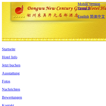
Mobile version
Deutsch
English
简体中文
Startseite
Hotel Info
Jetzt buchen
Ausstattung
Fotos
Nachrichten
Bewertungen
Kontakt