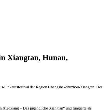
in Xiangtan, Hunan,
smus-Einkaufsfestival der Region Changsha-Zhuzhou-Xiangtan. Der
 Xiaoxiang – Das jugendliche Xiangtan“ und fungierte als