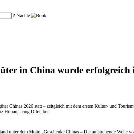
?
Nächte
ter in China wurde erfolgreich 
üter Chinas 2026 statt – zeitgleich mit dem ersten Kultur- und Touri
z Hunan, Jiang Difei, bei.
stand unter dem Motto „Geschenke Chinas – Die aufstrebende Welle von