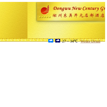
27 ~ 34℃
Wetter Detail