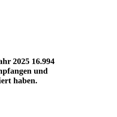
ahr 2025 16.994
empfangen und
ert haben.