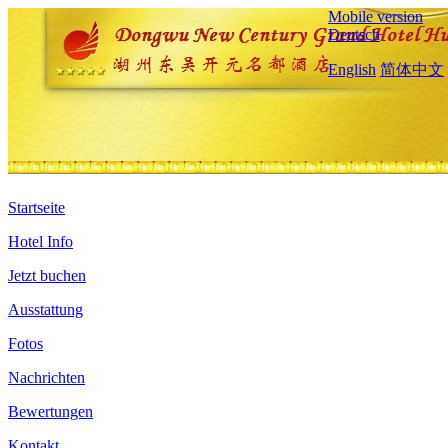
Mobile version
Deutsch
English
简体中文
Startseite
Hotel Info
Jetzt buchen
Ausstattung
Fotos
Nachrichten
Bewertungen
Kontakt