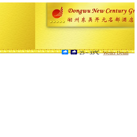
25 ~ 33℃
Wetter Detail