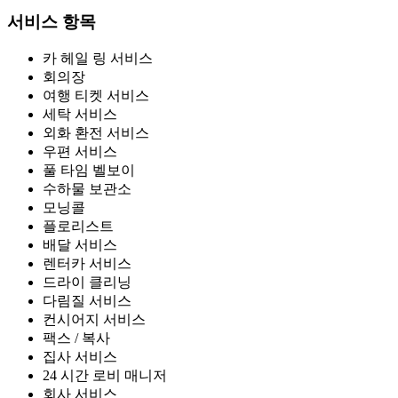
서비스 항목
카 헤일 링 서비스
회의장
여행 티켓 서비스
세탁 서비스
외화 환전 서비스
우편 서비스
풀 타임 벨보이
수하물 보관소
모닝콜
플로리스트
배달 서비스
렌터카 서비스
드라이 클리닝
다림질 서비스
컨시어지 서비스
팩스 / 복사
집사 서비스
24 시간 로비 매니저
회사 서비스