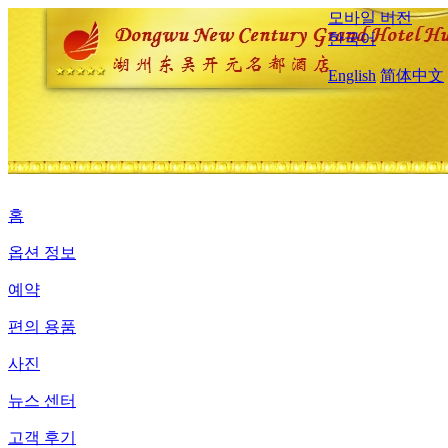
모바일 버전
한국어
English
简体中文
홈
옵션 정보
예약
편의 용품
사진
뉴스 센터
고객 후기