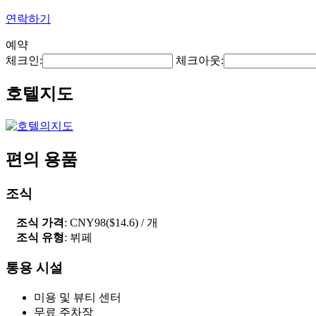
연락하기
예약
체크인:
체크아웃:
호텔지도
편의 용품
조식
조식 가격
: CNY98($14.6) / 개
조식 유형
: 뷔페
통용 시설
미용 및 뷰티 센터
무료 주차장