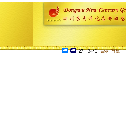
27 ~ 34℃
날씨 정보