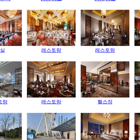
실
레스토랑
레스토랑
토랑
레스토랑
헬스장