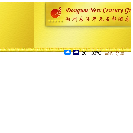
26 ~ 33℃
날씨 정보