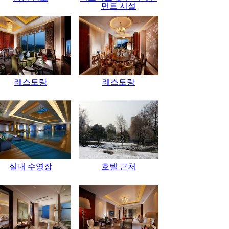
먼트 시설
레스토랑
레스토랑
실내 수영장
호텔 근처