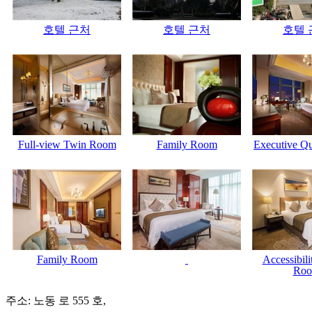
호텔 근처
호텔 근처
호텔 
Full-view Twin Room
Family Room
Executive Q
Family Room
Accessibil
Ro
주소: 노동 로 555 호,