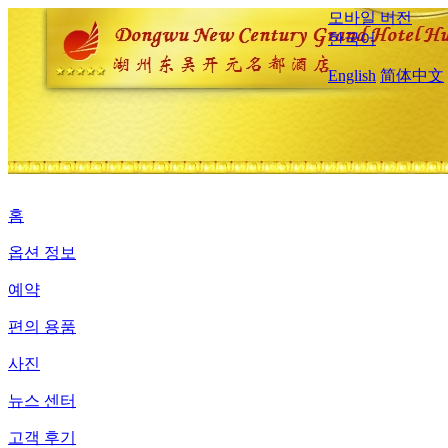
모바일 버전
한국어
English
简体中文
홈
옵션 정보
예약
편의 용품
사진
뉴스 센터
고객 후기