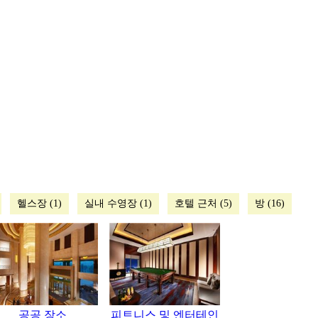
헬스장 (1)
실내 수영장 (1)
호텔 근처 (5)
방 (16)
공공 장소
피트니스 및 엔터테인