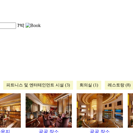
?
박
피트니스 및 엔터테인먼트 시설 (3)
회의실 (1)
레스토랑 (8)
라운지
공공 장소
공공 장소