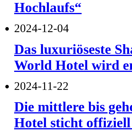
Hochlaufs“
2024-12-04
Das luxuriöseste S
World Hotel wird en
2024-11-22
Die mittlere bis g
Hotel sticht offiziel